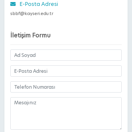
E-Posta Adresi
sbbf@kayseri.edu.tr
İletişim Formu