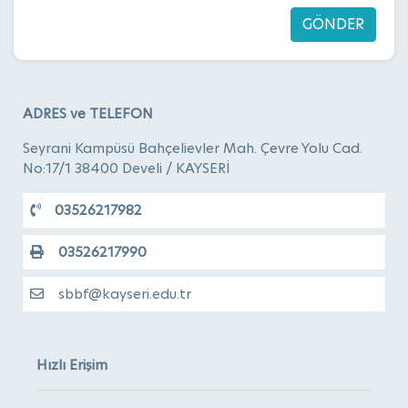
GÖNDER
ADRES ve TELEFON
Seyrani Kampüsü Bahçelievler Mah. Çevre Yolu Cad.
No:17/1 38400 Develi / KAYSERİ
03526217982
03526217990
sbbf@kayseri.edu.tr
Hızlı Erişim