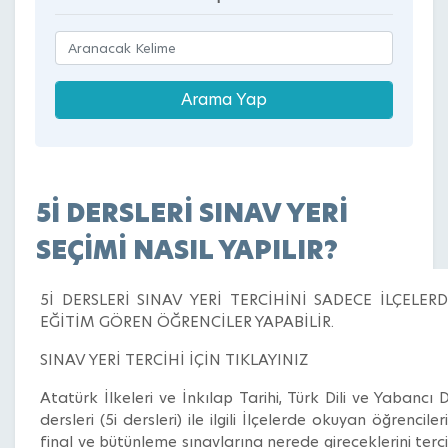
5İ DERSLERİ SINAV YERİ
SEÇİMİ NASIL YAPILIR?
5İ DERSLERİ SINAV YERİ TERCİHİNİ SADECE İLÇELER
EĞİTİM GÖREN ÖĞRENCİLER YAPABİLİR.
SINAV YERİ TERCİHİ İÇİN TIKLAYINIZ
Atatürk İlkeleri ve İnkılap Tarihi, Türk Dili ve Yabancı D
dersleri (5i dersleri) ile ilgili İlçelerde okuyan öğrenciler
final ve bütünleme sınavlarına nerede gireceklerini terc