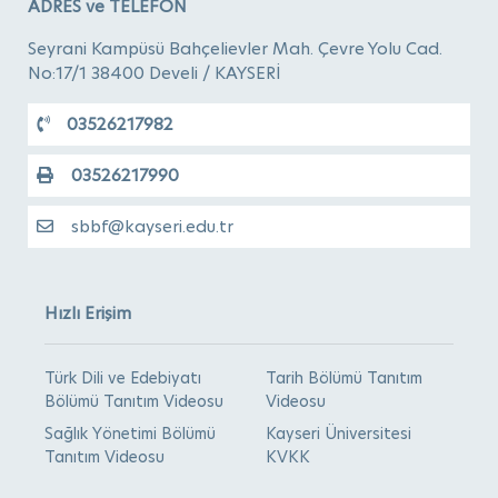
ADRES ve TELEFON
Seyrani Kampüsü Bahçelievler Mah. Çevre Yolu Cad.
No:17/1 38400 Develi / KAYSERİ
03526217982
03526217990
sbbf@kayseri.edu.tr
Hızlı Erişim
Türk Dili ve Edebiyatı
Tarih Bölümü Tanıtım
Bölümü Tanıtım Videosu
Videosu
Sağlık Yönetimi Bölümü
Kayseri Üniversitesi
Tanıtım Videosu
KVKK