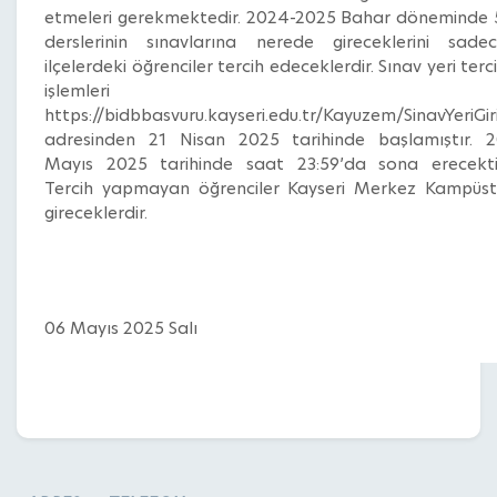
etmeleri gerekmektedir. 2024-2025 Bahar döneminde 
derslerinin sınavlarına nerede gireceklerini sade
ilçelerdeki öğrenciler tercih edeceklerdir. Sınav yeri terc
işlemleri
https://bidbbasvuru.kayseri.edu.tr/Kayuzem/SinavYeriGir
adresinden 21 Nisan 2025 tarihinde başlamıştır. 
Mayıs 2025 tarihinde saat 23:59’da sona erecekti
Tercih yapmayan öğrenciler Kayseri Merkez Kampüs
gireceklerdir.
06 Mayıs 2025 Salı